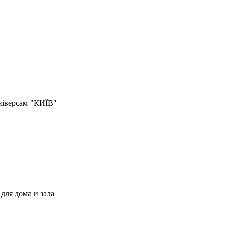
універсам "КИЇВ"
для дома и зала