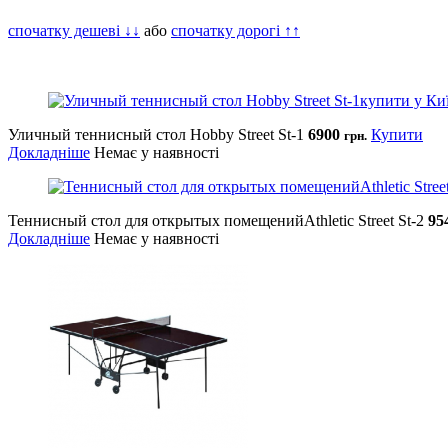
спочатку дешеві ↓↓
або
спочатку дорогі ↑↑
Уличный теннисный стол Hobby Street St-1
6900
Купити
грн.
Докладніше
Немає у наявності
Теннисный стол для открытых помещенийAthletic Street St-2
95
Докладніше
Немає у наявності