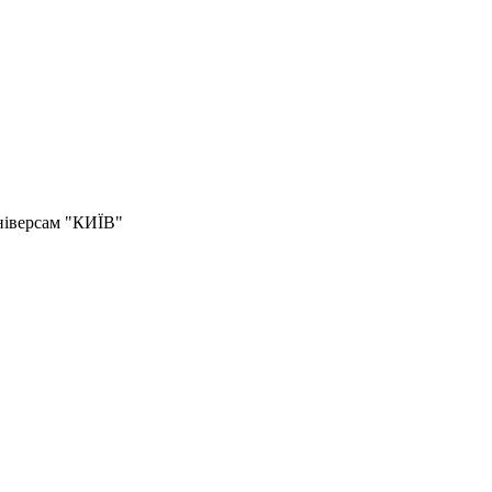
універсам "КИЇВ"