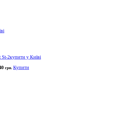
40
Купити
грн.