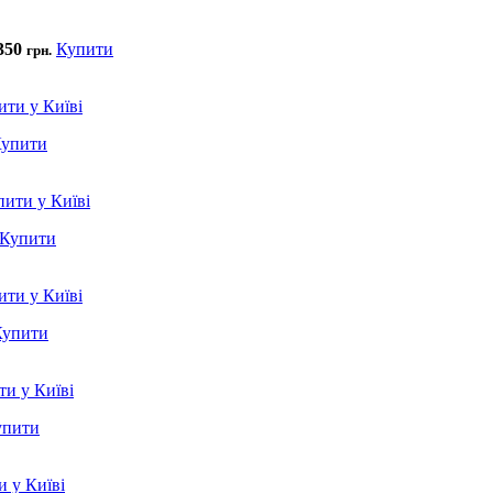
350
Купити
грн.
упити
Купити
Купити
упити