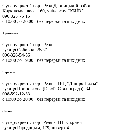
Супермаркет Спорт Реал Дарницький район
Харківське шосе, 160, універсам "КИЇВ"
096-325-75-15
с 10:00 до 20:00 - без перерви та вихідних
Кременчук:
Супермаркет Спорт Реал
вулиця Соборна, 26/37
096-326-54-56
с 10:00 до 19:00 - без перерви та вихідних
Черкаси:
Супермаркет Спорт Реал в ТРЦ "Дніпро Плаза"
вулиця Припортова (Героїв Сталінграда), 34
098-592-12-33
с 10:00 до 20:00 - без перерви та вихідних
Львів:
Супермаркет Спорт Реал в ТЦ "Скриня"
вулиця Городоцька, 179, поверх 4