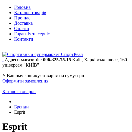
Головна
Каталог товарів
Про нас
Доставка
Оплата
Гарантія та сервіс
Контакти
Адреси магазинів:
096-325-75-15
Київ, Харківське шосе, 160
універсам "КИЇВ"
У Вашому кошику:
товарів:
на суму:
грн.
Оформити замовлення
Каталог товаров
Бренди
Esprit
Esprit