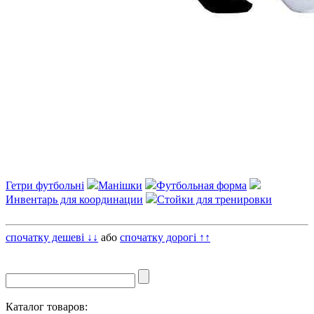
Гетри футбольні
Манішки
Футбольная форма
Инвентарь для координации
Стойки для тренировки
спочатку дешеві ↓↓
або
спочатку дорогі ↑↑
Каталог товаров: