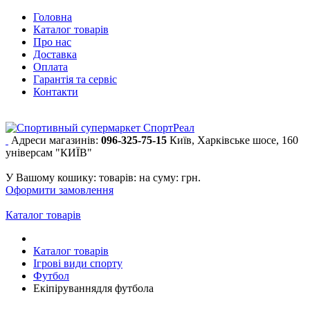
Головна
Каталог товарів
Про нас
Доставка
Оплата
Гарантія та сервіс
Контакти
Адреси магазинів:
096-325-75-15
Київ, Харківське шосе, 160
універсам "КИЇВ"
У Вашому кошику:
товарів:
на суму:
грн.
Оформити замовлення
Каталог товарів
Каталог товарів
Ігрові види спорту
Футбол
Екіпіруваннядля футбола