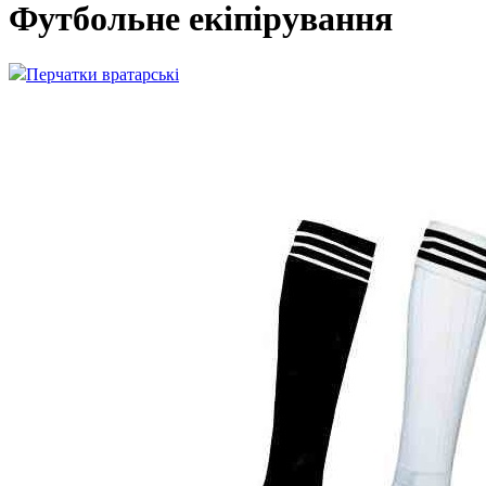
Футбольне екіпірування
Перчатки вратарські