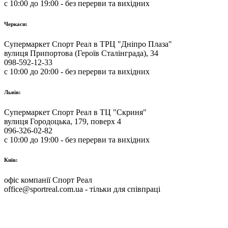
с 10:00 до 19:00 - без перерви та вихідних
Черкаси:
Супермаркет Спорт Реал в ТРЦ "Дніпро Плаза"
вулиця Припортова (Героїв Сталінграда), 34
098-592-12-33
с 10:00 до 20:00 - без перерви та вихідних
Львів:
Супермаркет Спорт Реал в ТЦ "Скриня"
вулиця Городоцька, 179, поверх 4
096-326-02-82
с 10:00 до 19:00 - без перерви та вихідних
Київ:
офіс компанії Спорт Реал
office@sportreal.com.ua - тільки для співпраці