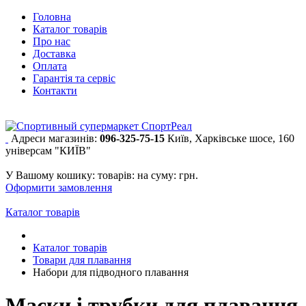
Головна
Каталог товарів
Про нас
Доставка
Оплата
Гарантія та сервіс
Контакти
Адреси магазинів:
096-325-75-15
Київ, Харківське шосе, 160
універсам "КИЇВ"
У Вашому кошику:
товарів:
на суму:
грн.
Оформити замовлення
Каталог товарів
Каталог товарів
Товари для плавання
Набори для підводного плавання
Маски і трубки для плавання