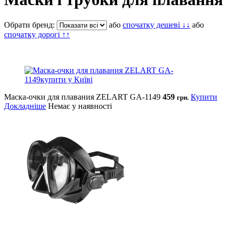
Обрати бренд:
або
спочатку дешеві ↓↓
або
спочатку дорогі ↑↑
Маска-очки для плавания ZELART GA-1149
459
Купити
грн.
Докладніше
Немає у наявності