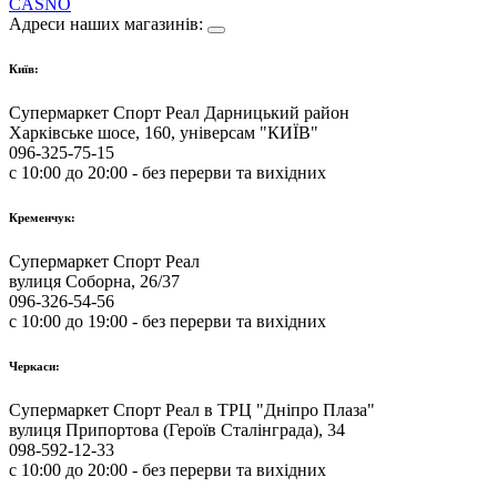
CASNO
Адреси наших магазинів:
Київ:
Супермаркет Спорт Реал Дарницький район
Харківське шосе, 160, універсам "КИЇВ"
096-325-75-15
с 10:00 до 20:00 - без перерви та вихідних
Кременчук:
Супермаркет Спорт Реал
вулиця Соборна, 26/37
096-326-54-56
с 10:00 до 19:00 - без перерви та вихідних
Черкаси:
Супермаркет Спорт Реал в ТРЦ "Дніпро Плаза"
вулиця Припортова (Героїв Сталінграда), 34
098-592-12-33
с 10:00 до 20:00 - без перерви та вихідних