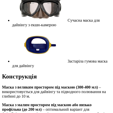
Сучасна маска для
дайвінгу з екшн-камерою
Застаріла гумова маска
для дайвінгу
Конструкція
Маска з великим простором під маскою (300-400 мл)
–
використовується для дайвінгу та підводного полювання на
глибині до 10 м.
Маска з малим простором під маскою або низько
профільна (до 200 мл)
– оптимальний варіант для