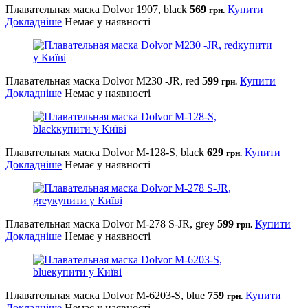
Плавательная маска Dolvor 1907, black
569
Купити
грн.
Докладніше
Немає у наявності
Плавательная маска Dolvor М230 -JR, red
599
Купити
грн.
Докладніше
Немає у наявності
Плавательная маска Dolvor M-128-S, black
629
Купити
грн.
Докладніше
Немає у наявності
Плавательная маска Dolvor M-278 S-JR, grey
599
Купити
грн.
Докладніше
Немає у наявності
Плавательная маска Dolvor M-6203-S, blue
759
Купити
грн.
Докладніше
Немає у наявності