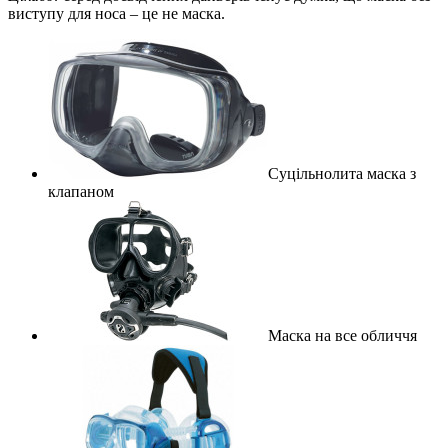
виступу для носа – це не маска.
Суцільнолита маска з
клапаном
Маска на все обличчя