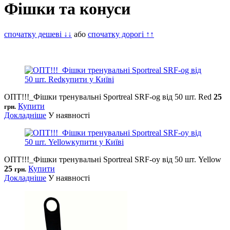
Фішки та конуси
спочатку дешеві ↓↓
або
спочатку дорогі ↑↑
ОПТ!!!_Фішки тренувальні Sportreal SRF-оg від 50 шт. Red
25
Купити
грн.
Докладніше
У наявності
ОПТ!!!_Фішки тренувальні Sportreal SRF-оy від 50 шт. Yellow
25
Купити
грн.
Докладніше
У наявності