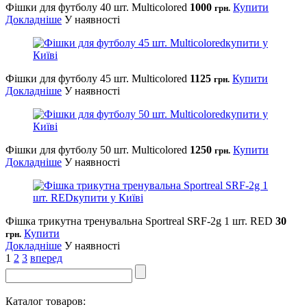
Фішки для футболу 40 шт. Multicolored
1000
Купити
грн.
Докладніше
У наявності
Фішки для футболу 45 шт. Multicolored
1125
Купити
грн.
Докладніше
У наявності
Фішки для футболу 50 шт. Multicolored
1250
Купити
грн.
Докладніше
У наявності
Фішка трикутна тренувальна Sportreal SRF-2g 1 шт. RED
30
Купити
грн.
Докладніше
У наявності
1
2
3
вперед
Каталог товаров: