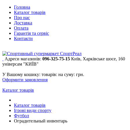
Головна
Каталог товарів
Про нас
Доставка
Оплата
Гарантія та сервіс
Контакти
Адреси магазинів:
096-325-75-15
Київ, Харківське шосе, 160
універсам "КИЇВ"
У Вашому кошику:
товарів:
на суму:
грн.
Оформити замовлення
Каталог товарів
Каталог товарів
Ігрові види спорту
Футбол
Оградительный инвентарь