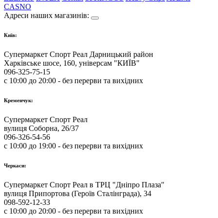
CASNO
Адреси наших магазинів:
Київ:
Супермаркет Спорт Реал Дарницький район
Харківське шосе, 160, універсам "КИЇВ"
096-325-75-15
с 10:00 до 20:00 - без перерви та вихідних
Кременчук:
Супермаркет Спорт Реал
вулиця Соборна, 26/37
096-326-54-56
с 10:00 до 19:00 - без перерви та вихідних
Черкаси:
Супермаркет Спорт Реал в ТРЦ "Дніпро Плаза"
вулиця Припортова (Героїв Сталінграда), 34
098-592-12-33
с 10:00 до 20:00 - без перерви та вихідних