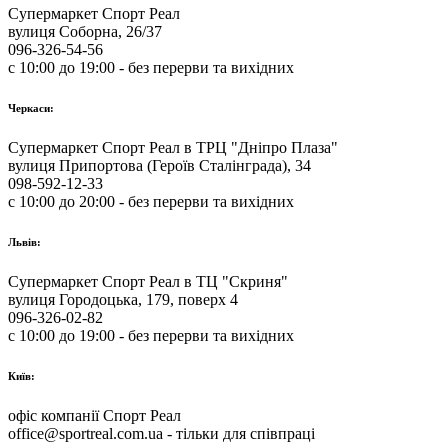
Супермаркет Спорт Реал
вулиця Соборна, 26/37
096-326-54-56
с 10:00 до 19:00 - без перерви та вихідних
Черкаси:
Супермаркет Спорт Реал в ТРЦ "Дніпро Плаза"
вулиця Припортова (Героїв Сталінграда), 34
098-592-12-33
с 10:00 до 20:00 - без перерви та вихідних
Львів:
Супермаркет Спорт Реал в ТЦ "Скриня"
вулиця Городоцька, 179, поверх 4
096-326-02-82
с 10:00 до 19:00 - без перерви та вихідних
Київ:
офіс компанії Спорт Реал
office@sportreal.com.ua - тільки для співпраці