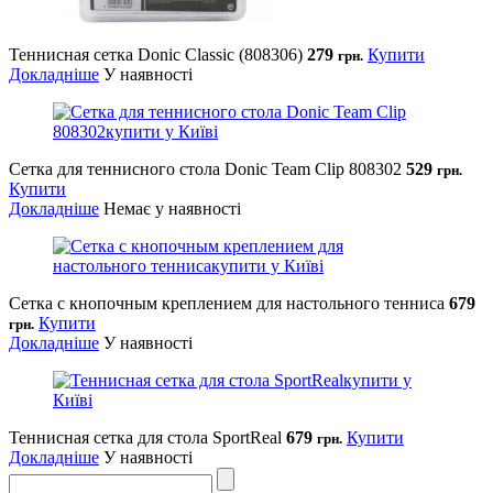
Теннисная сетка Donic Classic (808306)
279
Купити
грн.
Докладніше
У наявності
Сетка для теннисного стола Donic Team Clip 808302
529
грн.
Купити
Докладніше
Немає у наявності
Сетка с кнопочным креплением для настольного тенниса
679
Купити
грн.
Докладніше
У наявності
Теннисная сетка для стола SportReal
679
Купити
грн.
Докладніше
У наявності