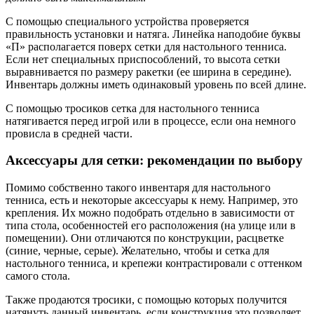
С помощью специального устройства проверяется
правильность установки и натяга. Линейка наподобие буквы
«П» располагается поверх сетки для настольного тенниса.
Если нет специальных приспособлений, то высота сетки
выравнивается по размеру ракетки (ее ширина в середине).
Инвентарь должны иметь одинаковый уровень по всей длине.
С помощью тросиков сетка для настольного тенниса
натягивается перед игрой или в процессе, если она немного
провисла в средней части.
Аксессуары для сетки: рекомендации по выбору
Помимо собственно такого инвентаря для настольного
тенниса, есть и некоторые аксессуары к нему. Например, это
крепления. Их можно подобрать отдельно в зависимости от
типа стола, особенностей его расположения (на улице или в
помещении). Они отличаются по конструкции, расцветке
(синие, черные, серые). Желательно, чтобы и сетка для
настольного тенниса, и крепежи контрастировали с оттенком
самого стола.
Также продаются тросики, с помощью которых получится
натянуть данный инвентарь, если конструкция это позволяет.