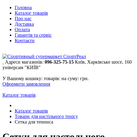
Головна
Каталог товарів
Про нас
Доставка
Оплата
Гарантія та сервіс
Контакти
Адреси магазинів:
096-325-75-15
Київ, Харківське шосе, 160
універсам "КИЇВ"
У Вашому кошику:
товарів:
на суму:
грн.
Оформити замовлення
Каталог товарів
Каталог товарів
Товари для настільного тенісу
Сетка для тенниса
Сетки для настольного