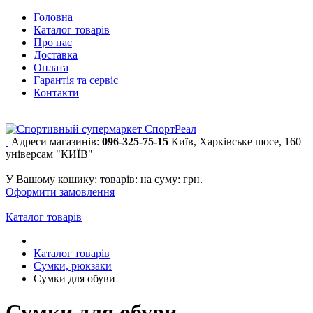
Головна
Каталог товарів
Про нас
Доставка
Оплата
Гарантія та сервіс
Контакти
Адреси магазинів:
096-325-75-15
Київ, Харківське шосе, 160
універсам "КИЇВ"
У Вашому кошику:
товарів:
на суму:
грн.
Оформити замовлення
Каталог товарів
Каталог товарів
Сумки, рюкзаки
Сумки для обуви
Сумки для обуви