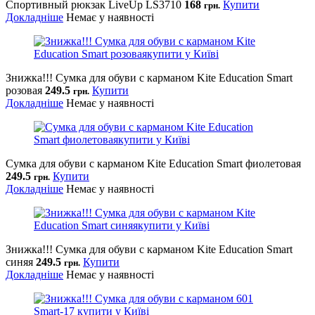
Спортивный рюкзак LiveUp LS3710
168
Купити
грн.
Докладніше
Немає у наявності
Знижка!!! Сумка для обуви с карманом Kite Education Smart
розовая
249.5
Купити
грн.
Докладніше
Немає у наявності
Сумка для обуви с карманом Kite Education Smart фиолетовая
249.5
Купити
грн.
Докладніше
Немає у наявності
Знижка!!! Сумка для обуви с карманом Kite Education Smart
синяя
249.5
Купити
грн.
Докладніше
Немає у наявності