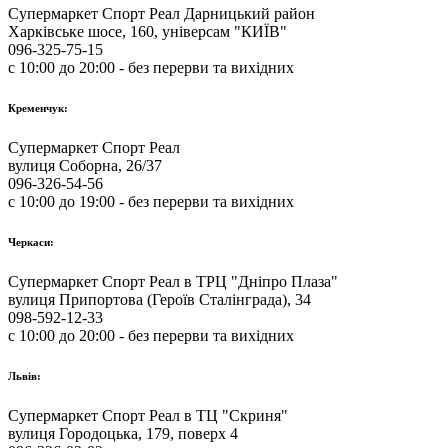
Супермаркет Спорт Реал Дарницький район
Харківське шосе, 160, універсам "КИЇВ"
096-325-75-15
с 10:00 до 20:00 - без перерви та вихідних
Кременчук:
Супермаркет Спорт Реал
вулиця Соборна, 26/37
096-326-54-56
с 10:00 до 19:00 - без перерви та вихідних
Черкаси:
Супермаркет Спорт Реал в ТРЦ "Дніпро Плаза"
вулиця Припортова (Героїв Сталінграда), 34
098-592-12-33
с 10:00 до 20:00 - без перерви та вихідних
Львів:
Супермаркет Спорт Реал в ТЦ "Скриня"
вулиця Городоцька, 179, поверх 4