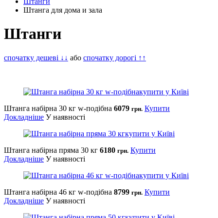
Штанги
Штанга для дома и зала
Штанги
спочатку дешеві ↓↓
або
спочатку дорогі ↑↑
Штанга набірна 30 кг w-подібна
6079
Купити
грн.
Докладніше
У наявності
Штанга набірна пряма 30 кг
6180
Купити
грн.
Докладніше
У наявності
Штанга набірна 46 кг w-подібна
8799
Купити
грн.
Докладніше
У наявності