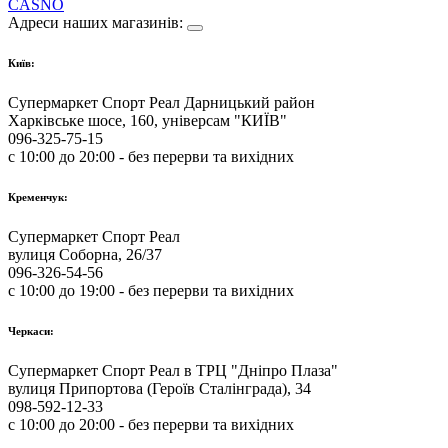
CASNO
Адреси наших магазинів:
Київ:
Супермаркет Спорт Реал Дарницький район
Харківське шосе, 160, універсам "КИЇВ"
096-325-75-15
с 10:00 до 20:00 - без перерви та вихідних
Кременчук:
Супермаркет Спорт Реал
вулиця Соборна, 26/37
096-326-54-56
с 10:00 до 19:00 - без перерви та вихідних
Черкаси:
Супермаркет Спорт Реал в ТРЦ "Дніпро Плаза"
вулиця Припортова (Героїв Сталінграда), 34
098-592-12-33
с 10:00 до 20:00 - без перерви та вихідних