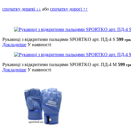
спочатку дешеві ↓↓
або
спочатку дорогі ↑↑
Рукавиці з відкритими пальцями SPORTKO арт. ПД-4 S
599
грн
Докладніше
У наявності
Рукавиці з відкритими пальцями SPORTKO арт. ПД-4 М
599
гр
Докладніше
У наявності