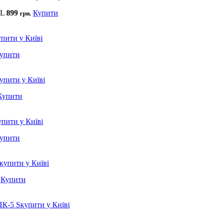
XL
899
Купити
грн.
упити
Купити
упити
Купити