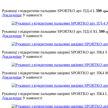
Рукавиці з відкритими пальцями SPORTKO арт. ПД-4 L
599
грн
Докладніше
У наявності
Рукавиці з відкритими пальцями SPORTKO арт. ПД-4 XL
599
г
Докладніше
У наявності
Рукавиці з відкритими пальцями шкіряні SPORTKO арт. ПК4 S
Докладніше
У наявності
Рукавиці з відкритими пальцями шкіряні SPORTKO арт. ПК4 
Докладніше
У наявності
Рукавиці з відкритими пальцями шкіряні SPORTKO арт. ПК4 L
Докладніше
У наявності