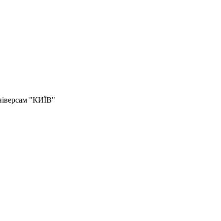
універсам "КИЇВ"