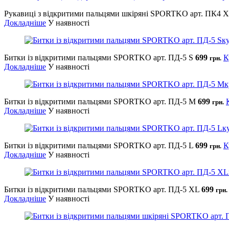
Рукавиці з відкритими пальцями шкіряні SPORTKO арт. ПК4 
Докладніше
У наявності
Битки із відкритими пальцями SPORTKO арт. ПД-5 S
699
К
грн.
Докладніше
У наявності
Битки із відкритими пальцями SPORTKO арт. ПД-5 М
699
грн.
Докладніше
У наявності
Битки із відкритими пальцями SPORTKO арт. ПД-5 L
699
К
грн.
Докладніше
У наявності
Битки із відкритими пальцями SPORTKO арт. ПД-5 XL
699
грн.
Докладніше
У наявності