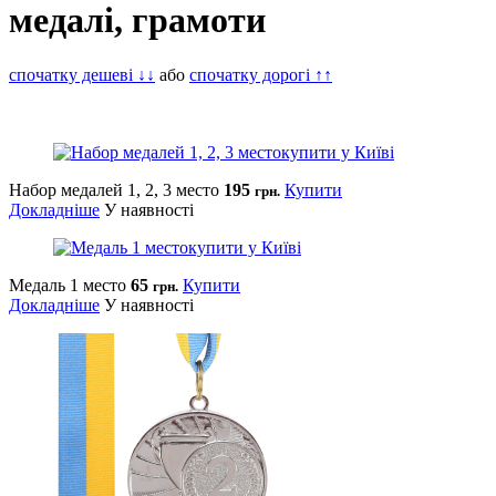
медалі, грамоти
спочатку дешеві ↓↓
або
спочатку дорогі ↑↑
Набор медалей 1, 2, 3 место
195
Купити
грн.
Докладніше
У наявності
Медаль 1 место
65
Купити
грн.
Докладніше
У наявності