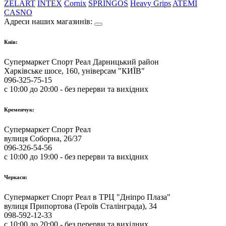
ZELART
INTEX
Cornix
SPRINGOS
Heavy Grips
ATEMI
CASNO
Адреси наших магазинів:
Київ:
Супермаркет Спорт Реал Дарницький район
Харківське шосе, 160, універсам "КИЇВ"
096-325-75-15
с 10:00 до 20:00 - без перерви та вихідних
Кременчук:
Супермаркет Спорт Реал
вулиця Соборна, 26/37
096-326-54-56
с 10:00 до 19:00 - без перерви та вихідних
Черкаси:
Супермаркет Спорт Реал в ТРЦ "Дніпро Плаза"
вулиця Припортова (Героїв Сталінграда), 34
098-592-12-33
с 10:00 до 20:00 - без перерви та вихідних