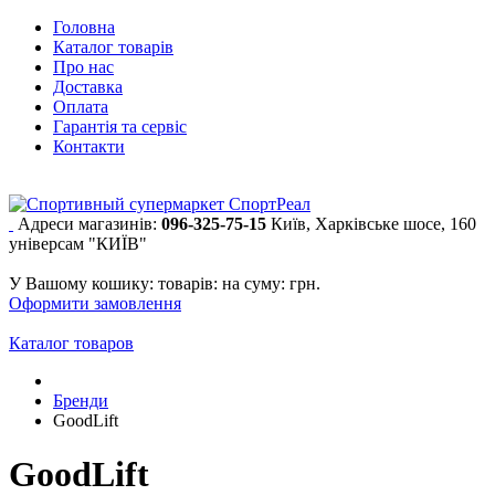
Головна
Каталог товарів
Про нас
Доставка
Оплата
Гарантія та сервіс
Контакти
Адреси магазинів:
096-325-75-15
Київ, Харківське шосе, 160
універсам "КИЇВ"
У Вашому кошику:
товарів:
на суму:
грн.
Оформити замовлення
Каталог товаров
Бренди
GoodLift
GoodLift