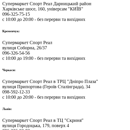
Супермаркет Спорт Реал Дарницький район
Харківське шосе, 160, універсам "КИЇВ"
096-325-75-15
с 10:00 до 20:00 - без перерви та вихідних
Кременчук:
Супермаркет Спорт Реал
вулиця Соборна, 26/37
096-326-54-56
с 10:00 до 19:00 - без перерви та вихідних
Черкаси:
Супермаркет Спорт Реал в ТРЦ "Дніпро Плаза"
вулиця Припортова (Героїв Сталінграда), 34
098-592-12-33
с 10:00 до 20:00 - без перерви та вихідних
Львів:
Супермаркет Спорт Реал в ТЦ "Скриня"
вулиця Городоцька, 179, поверх 4