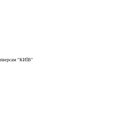
універсам "КИЇВ"