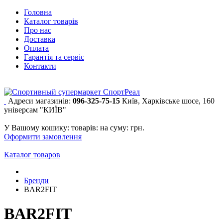
Головна
Каталог товарів
Про нас
Доставка
Оплата
Гарантія та сервіс
Контакти
Адреси магазинів:
096-325-75-15
Київ, Харківське шосе, 160
універсам "КИЇВ"
У Вашому кошику:
товарів:
на суму:
грн.
Оформити замовлення
Каталог товаров
Бренди
BAR2FIT
BAR2FIT