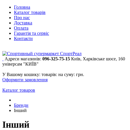
Головна
Каталог товарів
Про нас
Доставка
Оплата
Гарантія та сервіс
Контакти
Адреси магазинів:
096-325-75-15
Київ, Харківське шосе, 160
універсам "КИЇВ"
У Вашому кошику:
товарів:
на суму:
грн.
Оформити замовлення
Каталог товаров
Бренди
Інший
Інший