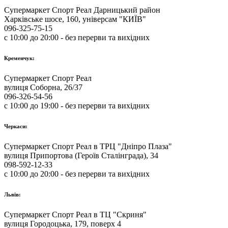
Супермаркет Спорт Реал Дарницький район
Харківське шосе, 160, універсам "КИЇВ"
096-325-75-15
с 10:00 до 20:00 - без перерви та вихідних
Кременчук:
Супермаркет Спорт Реал
вулиця Соборна, 26/37
096-326-54-56
с 10:00 до 19:00 - без перерви та вихідних
Черкаси:
Супермаркет Спорт Реал в ТРЦ "Дніпро Плаза"
вулиця Припортова (Героїв Сталінграда), 34
098-592-12-33
с 10:00 до 20:00 - без перерви та вихідних
Львів:
Супермаркет Спорт Реал в ТЦ "Скриня"
вулиця Городоцька, 179, поверх 4