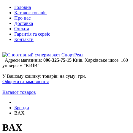
Головна
Каталог товарів
Про нас
Доставка
Оплата
Гарантія та сервіс
Контакти
Адреси магазинів:
096-325-75-15
Київ, Харківське шосе, 160
універсам "КИЇВ"
У Вашому кошику:
товарів:
на суму:
грн.
Оформити замовлення
Каталог товаров
Бренди
BAX
BAX