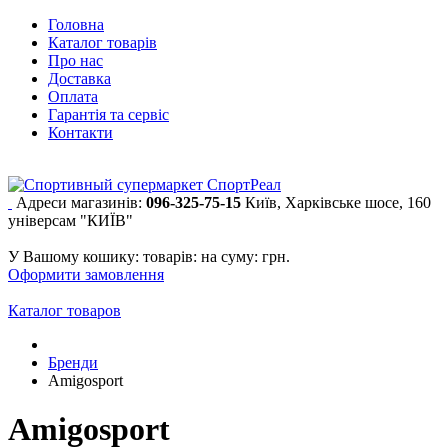
Головна
Каталог товарів
Про нас
Доставка
Оплата
Гарантія та сервіс
Контакти
Адреси магазинів:
096-325-75-15
Київ, Харківське шосе, 160
універсам "КИЇВ"
У Вашому кошику:
товарів:
на суму:
грн.
Оформити замовлення
Каталог товаров
Бренди
Amigosport
Amigosport