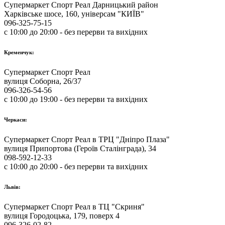
Супермаркет Спорт Реал Дарницький район
Харківське шосе, 160, універсам "КИЇВ"
096-325-75-15
с 10:00 до 20:00 - без перерви та вихідних
Кременчук:
Супермаркет Спорт Реал
вулиця Соборна, 26/37
096-326-54-56
с 10:00 до 19:00 - без перерви та вихідних
Черкаси:
Супермаркет Спорт Реал в ТРЦ "Дніпро Плаза"
вулиця Припортова (Героїв Сталінграда), 34
098-592-12-33
с 10:00 до 20:00 - без перерви та вихідних
Львів:
Супермаркет Спорт Реал в ТЦ "Скриня"
вулиця Городоцька, 179, поверх 4
096-326-02-82