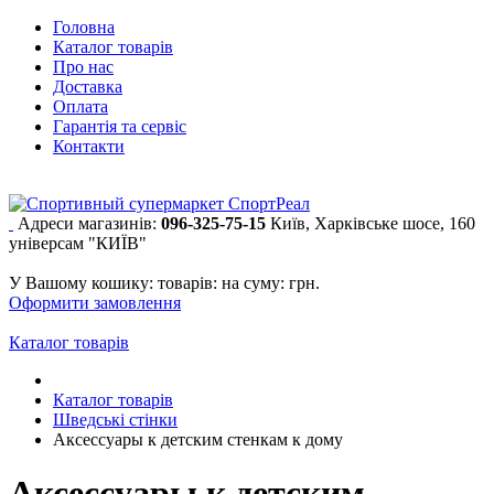
Головна
Каталог товарів
Про нас
Доставка
Оплата
Гарантія та сервіс
Контакти
Адреси магазинів:
096-325-75-15
Київ, Харківське шосе, 160
універсам "КИЇВ"
У Вашому кошику:
товарів:
на суму:
грн.
Оформити замовлення
Каталог товарів
Каталог товарів
Шведські стінки
Аксессуары к детским стенкам к дому
Аксессуары к детским