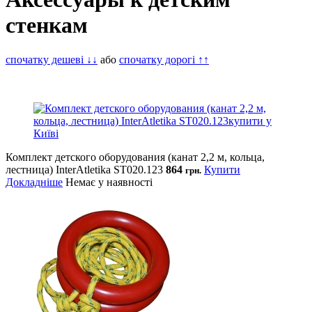
стенкам
спочатку дешеві ↓↓
або
спочатку дорогі ↑↑
Комплект детского оборудования (канат 2,2 м, кольца,
лестница) InterAtletika ST020.123
864
Купити
грн.
Докладніше
Немає у наявності