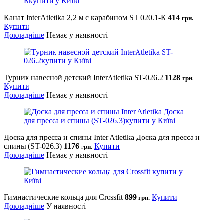
Канат InterAtletika 2,2 м с карабином SТ 020.1-К
414
грн.
Купити
Докладніше
Немає у наявності
Турник навесной детский InterAtletika ST-026.2
1128
грн.
Купити
Докладніше
Немає у наявності
Доска для пресса и спины Inter Atletika Доска для пресса и
спины (ST-026.3)
1176
Купити
грн.
Докладніше
Немає у наявності
Гимнастические кольца для Crossfit
899
Купити
грн.
Докладніше
У наявності