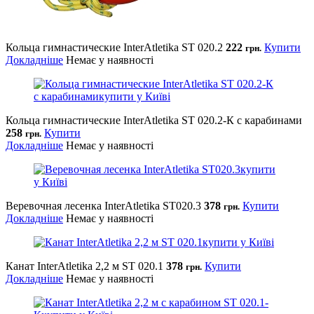
Кольца гимнастические InterAtletika SТ 020.2
222
Купити
грн.
Докладніше
Немає у наявності
Кольца гимнастические InterAtletika SТ 020.2-К с карабинами
258
Купити
грн.
Докладніше
Немає у наявності
Веревочная лесенка InterAtletika SТ020.3
378
Купити
грн.
Докладніше
Немає у наявності
Канат InterAtletika 2,2 м SТ 020.1
378
Купити
грн.
Докладніше
Немає у наявності