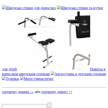
Шведські стінки для дорослих
Шведські стінки та кутки
для дітей
Навесы к
взрослым шведским стенкам
Аксессуары к детским стенкам
Турніки
Мати гімнастичні
спочатку дешеві ↓↓
або
спочатку дорогі ↑↑