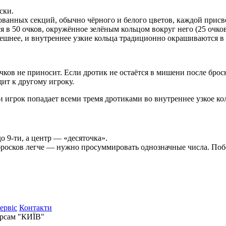
ски.
ванных секций, обычно чёрного и белого цветов, каждой присво
я в 50 очков, окружённое зелёным кольцом вокруг него (25 очков
внешнее, и внутреннее узкие кольца традиционно окрашиваются в
 очков не приносит. Если дротик не остаётся в мишени после бр
дит к другому игроку.
 игрок попадает всеми тремя дротиками во внутреннее узкое кол
 9-ти, а центр — «десяточка».
их бросков легче — нужно просуммировать однозначные числа. П
сервіс
Контакти
версам "КИЇВ"