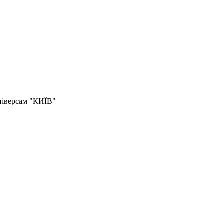
універсам "КИЇВ"