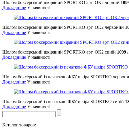
Шолом боксерський шкіряний SPORTKO арт. ОК2 чорний
109
Докладніше
У наявності
Шолом боксерський шкіряний SPORTKO арт. ОК2 червоний
1
Докладніше
У наявності
Шолом боксерський шкіряний SPORTKO арт. ОК2 синій
1099
г
Докладніше
У наявності
Шолом боксерський із печаткою ФБУ шкіра SPORTKO червон
Докладніше
У наявності
Шолом боксерський із печаткою ФБУ шкіра SPORTKO синій
1
Докладніше
У наявності
Каталог товаров: