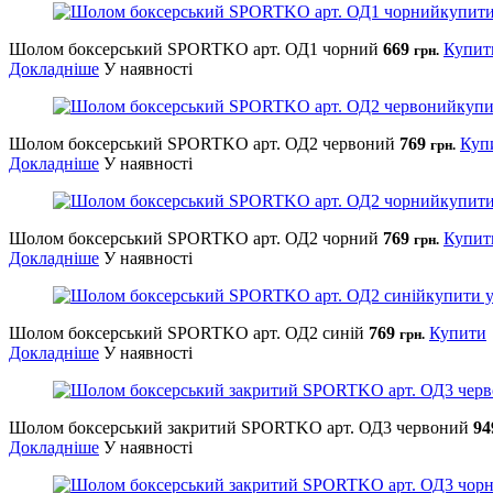
Шолом боксерський SPORTKO арт. ОД1 чорний
669
Купит
грн.
Докладніше
У наявності
Шолом боксерський SPORTKO арт. ОД2 червоний
769
Куп
грн.
Докладніше
У наявності
Шолом боксерський SPORTKO арт. ОД2 чорний
769
Купит
грн.
Докладніше
У наявності
Шолом боксерський SPORTKO арт. ОД2 синій
769
Купити
грн.
Докладніше
У наявності
Шолом боксерський закритий SPORTKO арт. ОД3 червоний
9
Докладніше
У наявності