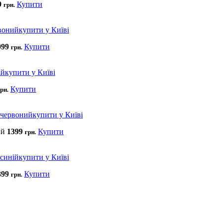
9
Купити
грн.
099
Купити
грн.
Купити
рн.
ий
1399
Купити
грн.
399
Купити
грн.