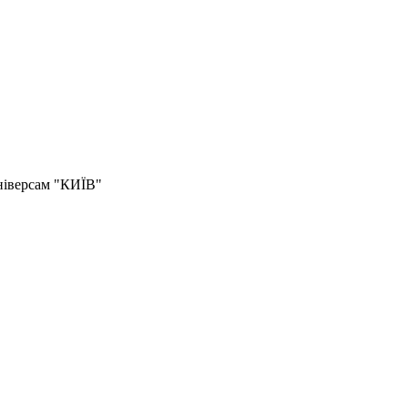
універсам "КИЇВ"