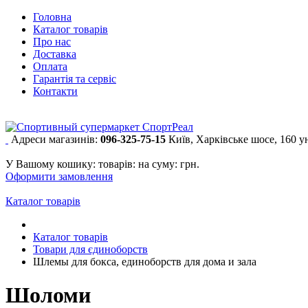
Головна
Каталог товарів
Про нас
Доставка
Оплата
Гарантія та сервіс
Контакти
Адреси магазинів:
096-325-75-15
Київ, Харківське шосе, 160 
У Вашому кошику:
товарів:
на суму:
грн.
Оформити замовлення
Каталог товарів
Каталог товарів
Товари для єдиноборств
Шлемы для бокса, единоборств для дома и зала
Шоломи