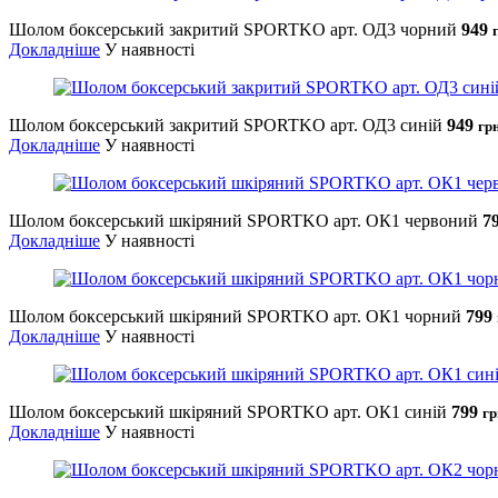
Шолом боксерський закритий SPORTKO арт. ОД3 чорний
949
Докладніше
У наявності
Шолом боксерський закритий SPORTKO арт. ОД3 синій
949
грн
Докладніше
У наявності
Шолом боксерський шкіряний SPORTKO арт. ОК1 червоний
7
Докладніше
У наявності
Шолом боксерський шкіряний SPORTKO арт. ОК1 чорний
799
Докладніше
У наявності
Шолом боксерський шкіряний SPORTKO арт. ОК1 синій
799
гр
Докладніше
У наявності