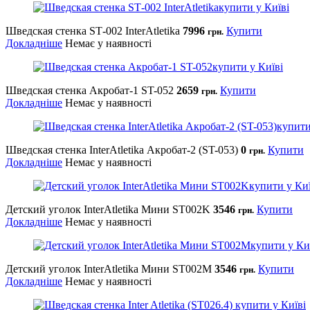
Шведская стенка SТ-002 InterAtletika
7996
Купити
грн.
Докладніше
Немає у наявності
Шведская стенка Акробат-1 ST-052
2659
Купити
грн.
Докладніше
Немає у наявності
Шведская стенка InterAtletika Акробат-2 (ST-053)
0
Купити
грн.
Докладніше
Немає у наявності
Детский уголок InterAtletika Мини ST002K
3546
Купити
грн.
Докладніше
Немає у наявності
Детский уголок InterAtletika Мини ST002M
3546
Купити
грн.
Докладніше
Немає у наявності