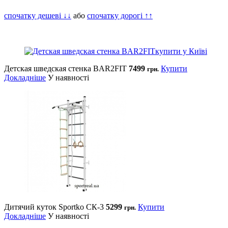
спочатку дешеві ↓↓
або
спочатку дорогі ↑↑
Детская шведская стенка BAR2FIT
7499
Купити
грн.
Докладніше
У наявності
Дитячий куток Sportko СК-3
5299
Купити
грн.
Докладніше
У наявності