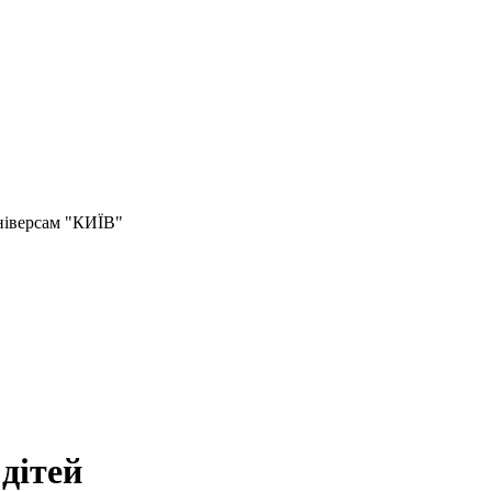
універсам "КИЇВ"
дітей