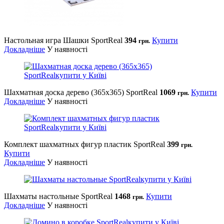
Настольная игра Шашки SportReal
394
Купити
грн.
Докладніше
У наявності
Шахматная доска дерево (365х365) SportReal
1069
Купити
грн.
Докладніше
У наявності
Комплект шахматных фигур пластик SportReal
399
грн.
Купити
Докладніше
У наявності
Шахматы настольные SportReal
1468
Купити
грн.
Докладніше
У наявності