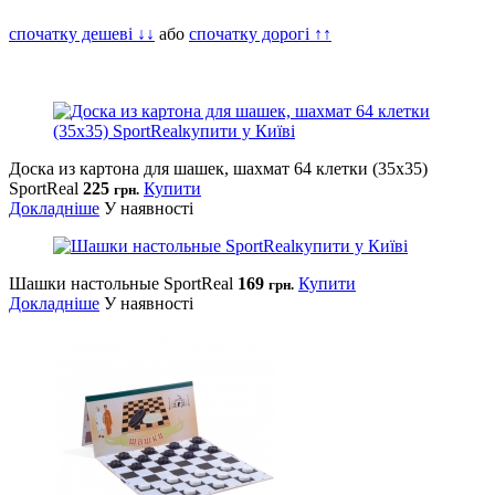
спочатку дешеві ↓↓
або
спочатку дорогі ↑↑
Доска из картона для шашек, шахмат 64 клетки (35х35)
SportReal
225
Купити
грн.
Докладніше
У наявності
Шашки настольные SportReal
169
Купити
грн.
Докладніше
У наявності