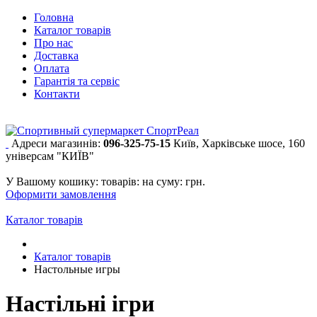
Головна
Каталог товарів
Про нас
Доставка
Оплата
Гарантія та сервіс
Контакти
Адреси магазинів:
096-325-75-15
Київ, Харківське шосе, 160
універсам "КИЇВ"
У Вашому кошику:
товарів:
на суму:
грн.
Оформити замовлення
Каталог товарів
Каталог товарів
Настольные игры
Настільні ігри