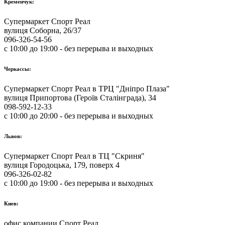
Кременчук:
Супермаркет Спорт Реал
вулиця Соборна, 26/37
096-326-54-56
с 10:00 до 19:00 - без перерыва и выходных
Черкассы:
Супермаркет Спорт Реал в ТРЦ "Дніпро Плаза"
вулиця Припортова (Героїв Сталінграда), 34
098-592-12-33
с 10:00 до 20:00 - без перерыва и выходных
Львов:
Супермаркет Спорт Реал в ТЦ "Скриня"
вулиця Городоцька, 179, поверх 4
096-326-02-82
с 10:00 до 19:00 - без перерыва и выходных
Киев:
офис компании Спорт Реал