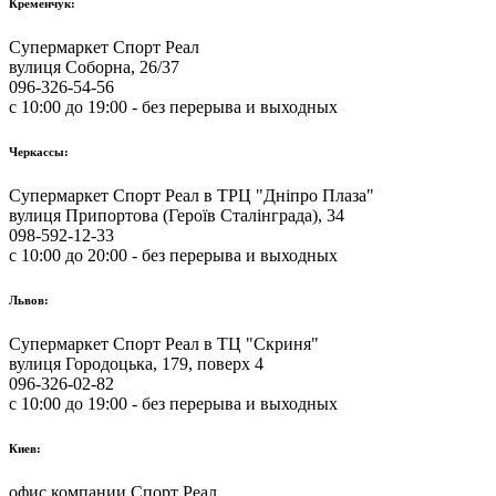
Кременчук:
Супермаркет Спорт Реал
вулиця Соборна, 26/37
096-326-54-56
с 10:00 до 19:00 - без перерыва и выходных
Черкассы:
Супермаркет Спорт Реал в ТРЦ "Дніпро Плаза"
вулиця Припортова (Героїв Сталінграда), 34
098-592-12-33
с 10:00 до 20:00 - без перерыва и выходных
Львов:
Супермаркет Спорт Реал в ТЦ "Скриня"
вулиця Городоцька, 179, поверх 4
096-326-02-82
с 10:00 до 19:00 - без перерыва и выходных
Киев:
офис компании Спорт Реал