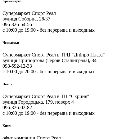
Кременчук:
Супермаркет Спорт Реал
вулиця Соборна, 26/37
096-326-54-56
с 10:00 до 19:00 - без перерыва и выходных
Черкассы:
Супермаркет Спорт Реал в ТРЦ "Дніпро Плаза"
вулиця Припортова (Героїв Сталінграда), 34
098-592-12-33
с 10:00 до 20:00 - без перерыва и выходных
Львов:
Супермаркет Спорт Реал в ТЦ "Скриня"
вулиця Городоцька, 179, поверх 4
096-326-02-82
с 10:00 до 19:00 - без перерыва и выходных
Киев:
офис компании Спорт Реал