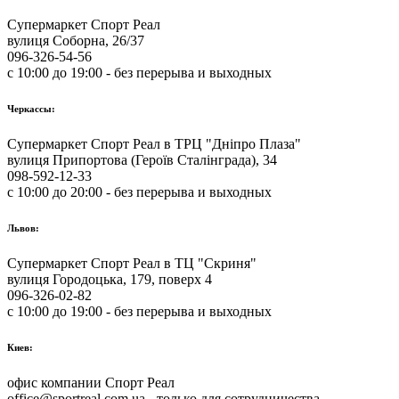
Супермаркет Спорт Реал
вулиця Соборна, 26/37
096-326-54-56
с 10:00 до 19:00 - без перерыва и выходных
Черкассы:
Супермаркет Спорт Реал в ТРЦ "Дніпро Плаза"
вулиця Припортова (Героїв Сталінграда), 34
098-592-12-33
с 10:00 до 20:00 - без перерыва и выходных
Львов:
Супермаркет Спорт Реал в ТЦ "Скриня"
вулиця Городоцька, 179, поверх 4
096-326-02-82
с 10:00 до 19:00 - без перерыва и выходных
Киев:
офис компании Спорт Реал
office@sportreal.com.ua - только для сотрудничества