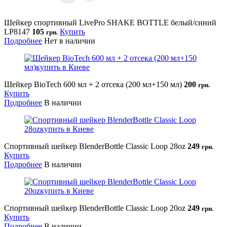
Шейкер спортивный LivePro SHAKE BOTTLE белый/синий
LP8147
105
Купить
грн.
Подробнее
Нет в наличии
Шейкер BioTech 600 мл + 2 отсека (200 мл+150 мл)
200
грн.
Купить
Подробнее
В наличии
Спортивный шейкер BlenderBottle Classic Loop 28oz
249
грн.
Купить
Подробнее
В наличии
Спортивный шейкер BlenderBottle Classic Loop 20oz
249
грн.
Купить
Подробнее
В наличии