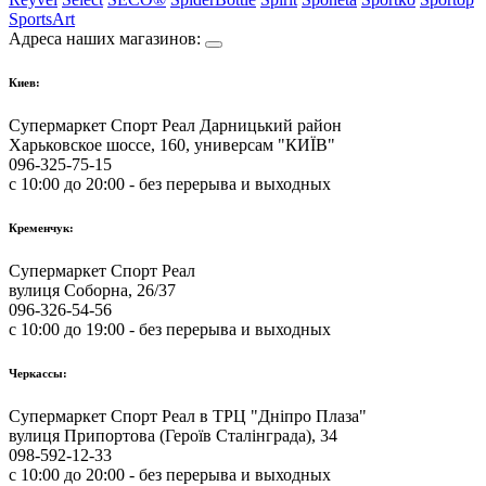
SportsArt
Адреса наших магазинов:
Киев:
Супермаркет Спорт Реал Дарницький район
Харьковское шоссе, 160, универсам "КИЇВ"
096-325-75-15
с 10:00 до 20:00 - без перерыва и выходных
Кременчук:
Супермаркет Спорт Реал
вулиця Соборна, 26/37
096-326-54-56
с 10:00 до 19:00 - без перерыва и выходных
Черкассы:
Супермаркет Спорт Реал в ТРЦ "Дніпро Плаза"
вулиця Припортова (Героїв Сталінграда), 34
098-592-12-33
с 10:00 до 20:00 - без перерыва и выходных