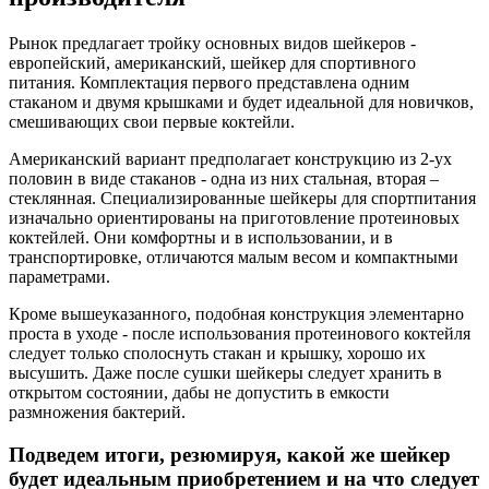
Рынок предлагает тройку основных видов шейкеров -
европейский, американский, шейкер для спортивного
питания. Комплектация первого представлена одним
стаканом и двумя крышками и будет идеальной для новичков,
смешивающих свои первые коктейли.
Американский вариант предполагает конструкцию из 2-ух
половин в виде стаканов - одна из них стальная, вторая –
стеклянная. Специализированные шейкеры для спортпитания
изначально ориентированы на приготовление протеиновых
коктейлей. Они комфортны и в использовании, и в
транспортировке, отличаются малым весом и компактными
параметрами.
Кроме вышеуказанного, подобная конструкция элементарно
проста в уходе - после использования протеинового коктейля
следует только сполоснуть стакан и крышку, хорошо их
высушить. Даже после сушки шейкеры следует хранить в
открытом состоянии, дабы не допустить в емкости
размножения бактерий.
Подведем итоги, резюмируя, какой же шейкер
будет идеальным приобретением и на что следует