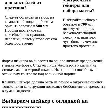
для коктейлей из
гейнеры для
протеина?
набора массы?
Следует остановить выбор на
Выбирайте шейкер с
компактной модели объемом
объемом в
700 мл
,
ориентировочно в
500 мл
.
потому что порция
Порции протеиновых
белково-углеводной
коктейлей, как правило,
смеси, как правило,
невелики, потому этого объема
чуть больше, чем для
будет достаточно
простого протеина.
Форма шейкера выбирается на основе личных предпочтений
в плане комфорта. Следует лишь убедиться в наличии на
стенке емкости мерной шкалы. Именно она способствует
отличному контролю над величиной порции.
Крышка шейкера должна быть на резьбе – закручивающейся.
Только такая конструкция позволяет безбоязненно переносить
в сумке жидкости.
Выбираем шейкер с оглядкой на
производителя