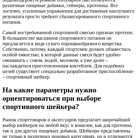
различные пищевые добавки, гейнеры, протеины. Все
логично, усиленные упражнения для достижения наилучшего
результата просто требуют сбалансированного спортивного
питания.
Самой востребованной спортивной смесью признан протеин.
В большинстве магазинов спортивного питания он
предлагается в виде сухого порошкообразного вещества.
Собственно, потому, каждый спортсмен должен обзавестись
особой емкостью, в которой данные смеси будет удобно
смешивать с соком, водой, молоком, а уже далее –
наслаждаться приготовленным коктейлем. Для подобных
целей существует специально разработанное приспособление
– спортивный шейкер.
На какие параметры нужно
ориентироваться при выборе
спортивного шейкера?
Рынок спорттоваров и аксессуаров предлагает широчайший
выбор шейкеров на любой вкус и кошелек, как для протеина,
так и для других пищевых добавок. Шейкеры представлены
не только в различных ценовых категориях, но и отличаются