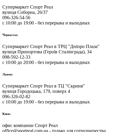
Супермаркет Спорт Реал
вулиця Соборна, 26/37
096-326-54-56
с 10:00 до 19:00 - без перерыва и выходных
Черкассы:
Супермаркет Спорт Реал в ТРЦ "Дніпро Плаза"
вулиця Припортова (Героїв Сталінграда), 34
098-592-12-33
с 10:00 до 20:00 - без перерыва и выходных
Львов:
Супермаркет Спорт Реал в ТЦ "Скриня"
вулиця Городоцька, 179, поверх 4
096-326-02-82
с 10:00 до 19:00 - без перерыва и выходных
Киев:
офис компании Спорт Реал
office@sportreal.com.ua - только для сотрудничества