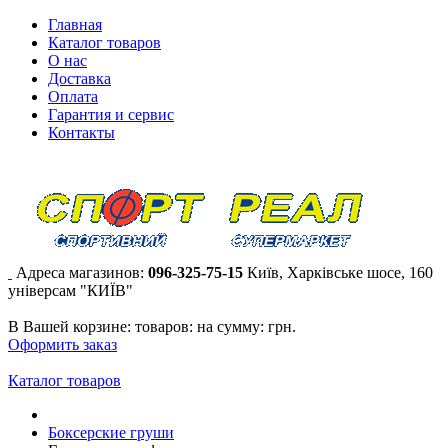
Главная
Каталог товаров
О нас
Доставка
Оплата
Гарантия и сервис
Контакты
Адреса магазинов:
096-325-75-15
Київ, Харківське шосе, 160
універсам "КИЇВ"
В Вашей корзине:
товаров:
на сумму:
грн.
Оформить заказ
Каталог товаров
Боксерские груши