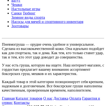
Батут
Чешки
Настольные игры
Санки
Тюбинг
Зимние виды спорта
Насосы для мячей и спортивного инвентаря
Зоотовары
Пневмогруша — орудие очень удобное и универсальное.
Сделана из высококачественной кожи. Она идеально подойдет
как для спортзала, так и дома. Как тем, кто только ставит удар,
так и тем, кто этот удар доводит до совершенства.
У нас есть груша, которую вы ищете. Наш интернет-магазин, с
гордостью предлагает вашему вниманию ассортимент
боксерских груш, мешков и их характеристик.
Каждый товар в этой категории позиционирует себя крепким,
надежным и долговечным. Все боксерские груши наполнены
качественным, проверенным временем, наполнителем.
Главная
Каталог товаров
О нас
Доставка
Оплата
Гарантия и
сервис
Контакты