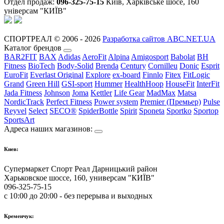
Отдел продаж:
096-325-75-15
Київ, Харківське шосе, 160
універсам "КИЇВ"
СПОРТРЕАЛ © 2006 - 2026
Разработка сайтов ABC.NET.UA
Каталог брендов
BAR2FIT
BAX
Adidas
AeroFit
Alpina
Amigosport
Babolat
BH
Fitness
BioTech
Body-Solid
Brenda
Century
Cornilleu
Donic
Esprit
EuroFit
Everlast Original
Explore
ex-board
Finnlo
Fitex
FitLogic
Grand
Green Hill
GSI-sport
Hummer
HealthHoop
HouseFit
InterFit
Jada Fitness
Johnson
Joma
Kettler
Life Gear
MadMax
Matsa
NordicTrack
Perfect Fitness
Power system
Premier (Премьер)
Pulse
Reyvel
Select
SECO®
SpiderBottle
Spirit
Sponeta
Sportko
Sportop
SportsArt
Адреса наших магазинов:
Киев:
Супермаркет Спорт Реал Дарницький район
Харьковское шоссе, 160, универсам "КИЇВ"
096-325-75-15
с 10:00 до 20:00 - без перерыва и выходных
Кременчук: