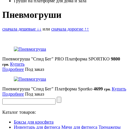
Груши на платформе для дома и зала
Пневмогруши
сначала дешевые ↓↓
или
сначала дорогие ↑↑
Пневмогруша "Спид Бег" PRO Платформа SPORTKO
9800
Купить
грн.
Подробнее
Под заказ
Пневмогруша "Спид Бег" Платформа Sportko
4699
Купить
грн.
Подробнее
Под заказ
Каталог товаров:
Боксы для кросфита
Инвентарь для фитнеса
Мячи для фитнеса
Тренажеры