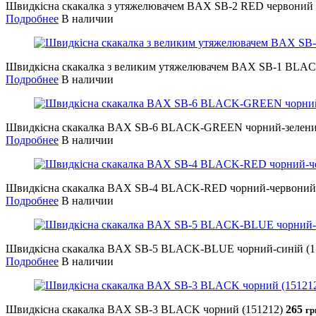
Швидкісна скакалка з утяжелювачем BAX SB-2 RED червоний 
Подробнее
В наличии
Швидкісна скакалка з великим утяжелювачем BAX SB-1 BLAC
Подробнее
В наличии
Швидкісна скакалка BAX SB-6 BLACK-GREEN чорний-зелений
Подробнее
В наличии
Швидкісна скакалка BAX SB-4 BLACK-RED чорний-червоний 
Подробнее
В наличии
Швидкісна скакалка BAX SB-5 BLACK-BLUE чорний-синій (1
Подробнее
В наличии
Швидкісна скакалка BAX SB-3 BLACK чорний (151212)
265
гр