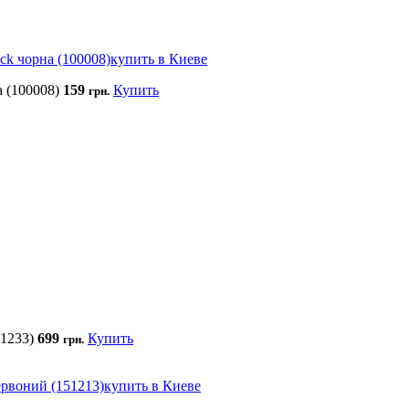
 (100008)
159
Купить
грн.
1233)
699
Купить
грн.