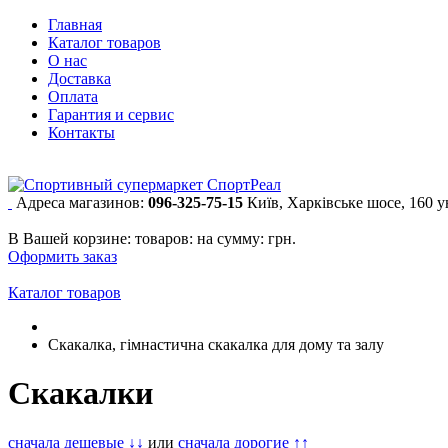
Главная
Каталог товаров
О нас
Доставка
Оплата
Гарантия и сервис
Контакты
Адреса магазинов:
096-325-75-15
Київ, Харківське шосе, 160 
В Вашей корзине:
товаров:
на сумму:
грн.
Оформить заказ
Каталог товаров
Скакалка, гімнастична скакалка для дому та залу
Скакалки
сначала дешевые ↓↓
или
сначала дорогие ↑↑