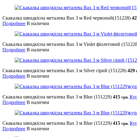
Скакалка швидкісна металева Bax 3 м Red червоний(151228)
4
Подробнее
В наличии
Скакалка швидкісна металева Bax 3 м Violet фіолетовий (151228
Подробнее
В наличии
Скакалка швидкісна металева Bax 3 м Silver сірий (151228)
429
Подробнее
В наличии
Скакалка швидкісна металева Bax 3 м Blue (151229)
415
Ку
грн.
Подробнее
В наличии
Скакалка швидкісна металева Bax 3 м Blue (151229)
415
Ку
грн.
Подробнее
В наличии