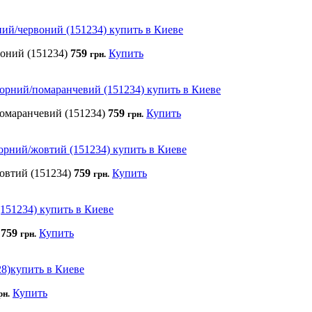
воний (151234)
759
Купить
грн.
помаранчевий (151234)
759
Купить
грн.
жовтий (151234)
759
Купить
грн.
)
759
Купить
грн.
Купить
рн.