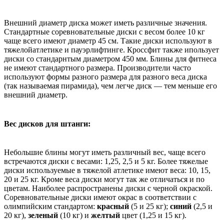
Внешний диаметр диска может иметь различные значения.
Стандартные соревновательные диски с весом более 10 кг
чаще всего имеют диаметр 45 см. Такие диски используют в
тяжелойатлетике и пауэрлифтинге. Кроссфит также ипользует
диски со стандарнтым диаметром 450 мм. Блины для фитнеса
не имеют стандартного размера. Производители часто
используют формы разного размера для разного веса диска
(так называемая пирамида), чем легче диск — тем меньше его
внешний диаметр.
Вес дисков для штанги:
Небольшие блины могут иметь различный вес, чаще всего
встречаются диски с весами: 1,25, 2,5 и 5 кг. Более тяжелые
диски используемые в тяжелой атлетике имеют веса: 10, 15,
20 и 25 кг. Кроме веса диски могут так же отличаться и по
цветам. Наиболее распространены диски с черной окраской.
Соревновательные диски имеют окрас в соответствии с
олимпийским стандартом:
красный
(5 и 25 кг);
синий
(2,5 и
20 кг),
зеленый
(10 кг) и
желтый
цвет (1,25 и 15 кг).