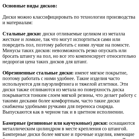
Основные виды дисков:
Диски можно классифицировать по технологии производства
и материалам:
Стальные диски:
диски отливаемые целиком из металла
жесткие и ломкие, так что могут испортиться сами или
повредить пол, поэтому работать с ними лучше на помосте.
Минусы таких дисков: невозможность резко опускать или
бросать штангу на пол, но все это компенсирует относительно
недорогая цена таких дисков для штанг.
Обрезиненные стальные диски:
имеют мягкое покрытие,
поэтому работать с ними удобнее. Такие изделия часто
используются для пауэрлифтинга и тяжелой атлетики. Эти
диски также отливаются из метала но поверхность диска
покрывается тонким слоем мягкой резины, что делает работу с
такими дисками более комфортным, часто такие диски
снабжены удобными ручками для переноса снаряда.
Выпускаются как в черном так и в цветном исполнении.
Бамерные (резиновые или каучуковые) диски:
оснащаются
металлическим цилиндром в месте крепления со штангой.
Бамперные диски более мягкие и прочные изделия, имеющие