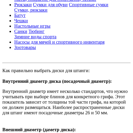
Рюкзаки
Сумки для обуви
Спортивные сумки
Сумки, рюкзаки
Батут
Чешки
Настольные игры
Санки
Тюбинг
Зимние виды спорта
Насосы для мячей и спортивного инвентаря
Зоотовары
Как правильно выбрать диски для штанги:
Внутренний диаметр диска (посадочный диаметр):
Внутренний диаметр имеет несколько стандартов, что нужно
учитывать при выборе блинов для конкретного грифа. Этот
показатель зависит от толщины той части грифа, на которой
он должен размещаться. Наиболее распространенные диски
для штанг имеют посадочные диаметры 26 и 50 мм.
Внешний диаметр (даметр диска):