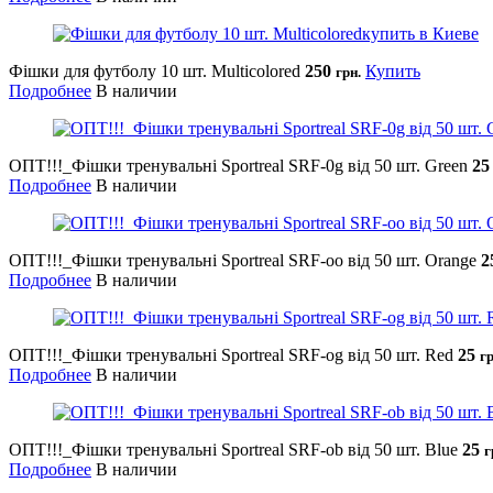
Фішки для футболу 10 шт. Multicolored
250
Купить
грн.
Подробнее
В наличии
ОПТ!!!_Фішки тренувальні Sportreal SRF-0g від 50 шт. Green
2
Подробнее
В наличии
ОПТ!!!_Фішки тренувальні Sportreal SRF-oo від 50 шт. Orange
2
Подробнее
В наличии
ОПТ!!!_Фішки тренувальні Sportreal SRF-оg від 50 шт. Red
25
гр
Подробнее
В наличии
ОПТ!!!_Фішки тренувальні Sportreal SRF-оb від 50 шт. Blue
25
г
Подробнее
В наличии