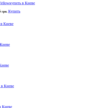
5
Купить
грн.