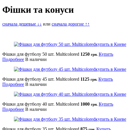
Фішки та конуси
сначала дешевые ↓↓
или
сначала дорогие ↑↑
Фішки для футболу 50 шт. Multicolored
1250
Купить
грн.
Подробнее
В наличии
Фішки для футболу 45 шт. Multicolored
1125
Купить
грн.
Подробнее
В наличии
Фішки для футболу 40 шт. Multicolored
1000
Купить
грн.
Подробнее
В наличии
Фішки для футболу 35 шт. Multicolored
875
Купить
грн.