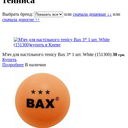
тенниса
Выбрать бренд:
или
сначала дешевые ↓↓
или
сначала дорогие ↑↑
М'яч для настільного тенісу Bax 3* 1 шт. White (151300)
30
грн.
Купить
Подробнее
В наличии