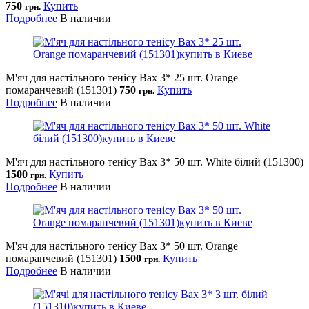
750
Купить
грн.
Подробнее
В наличии
М'яч для настільного тенісу Bax 3* 25 шт. Orange
помаранчевий (151301)
750
Купить
грн.
Подробнее
В наличии
М'яч для настільного тенісу Bax 3* 50 шт. White білий (151300)
1500
Купить
грн.
Подробнее
В наличии
М'яч для настільного тенісу Bax 3* 50 шт. Orange
помаранчевий (151301)
1500
Купить
грн.
Подробнее
В наличии