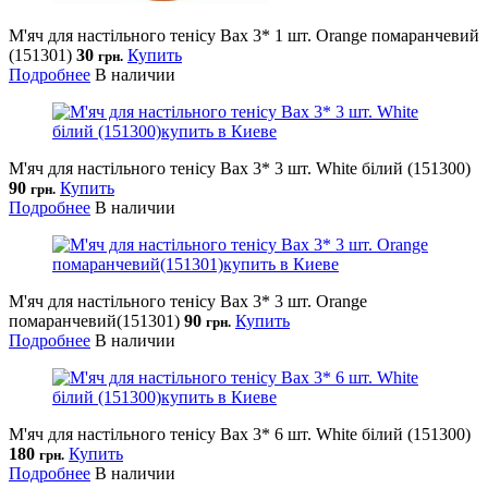
М'яч для настільного тенісу Bax 3* 1 шт. Orange помаранчевий
(151301)
30
Купить
грн.
Подробнее
В наличии
М'яч для настільного тенісу Bax 3* 3 шт. White білий (151300)
90
Купить
грн.
Подробнее
В наличии
М'яч для настільного тенісу Bax 3* 3 шт. Orange
помаранчевий(151301)
90
Купить
грн.
Подробнее
В наличии
М'яч для настільного тенісу Bax 3* 6 шт. White білий (151300)
180
Купить
грн.
Подробнее
В наличии