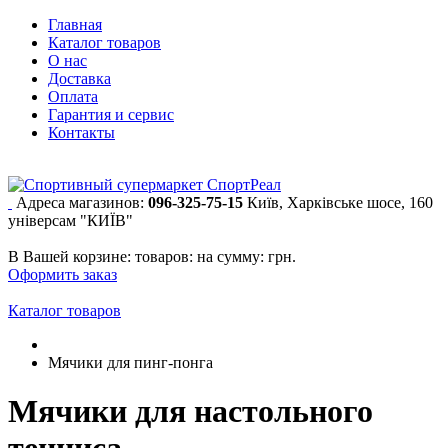
Главная
Каталог товаров
О нас
Доставка
Оплата
Гарантия и сервис
Контакты
Адреса магазинов:
096-325-75-15
Київ, Харківське шосе, 160
універсам "КИЇВ"
В Вашей корзине:
товаров:
на сумму:
грн.
Оформить заказ
Каталог товаров
Мячики для пинг-понга
Мячики для настольного