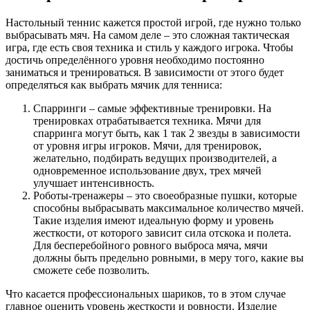
Настольный теннис кажется простой игрой, где нужно только
выбрасывать мяч. На самом деле – это сложная тактическая
игра, где есть своя техника и стиль у каждого игрока. Чтобы
достичь определённого уровня необходимо постоянно
заниматься и тренироваться. В зависимости от этого будет
определяться как выбрать мячик для тенниса:
Спарринги – самые эффективные тренировки. На
тренировках отрабатывается техника. Мячи для
спарринга могут быть, как 1 так 2 звезды в зависимости
от уровня игры игроков. Мячи, для тренировок,
желательно, подбирать ведущих производителей, а
одновременное использование двух, трех мячей
улучшает интенсивность.
Роботы-тренажеры – это своеобразные пушки, которые
способны выбрасывать максимальное количество мячей.
Такие изделия имеют идеальную форму и уровень
жесткости, от которого зависит сила отскока и полета.
Для бесперебойного ровного выброса мяча, мячи
должны быть предельно ровными, в меру того, какие вы
сможете себе позволить.
Что касается профессиональных шариков, то в этом случае
главное оценить уровень жесткости и ровности. Изделие