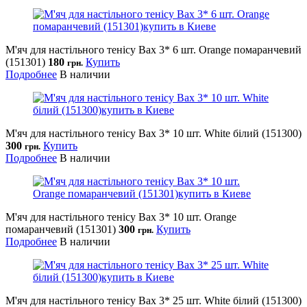
М'яч для настільного тенісу Bax 3* 6 шт. Orange помаранчевий
(151301)
180
Купить
грн.
Подробнее
В наличии
М'яч для настільного тенісу Bax 3* 10 шт. White білий (151300)
300
Купить
грн.
Подробнее
В наличии
М'яч для настільного тенісу Bax 3* 10 шт. Orange
помаранчевий (151301)
300
Купить
грн.
Подробнее
В наличии
М'яч для настільного тенісу Bax 3* 25 шт. White білий (151300)