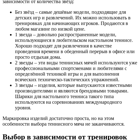
зависимости от количества звёзд:
Без звёзд – самые дешёвые модели, подходящие для
детских игр и развлечений. Их можно использовать в
тренировках для начинающих игроков. Продаются в
любом магазине по низкой цене.
1 звезда – довольно распространенные модели,
использующиеся в любительском настольном теннисе.
Хорошо подходят для развлечения в качестве
проведения времени в обеденный перерыв в офисе или
просто отдыхая дома.
2 звезды – эти виды теннисных мячей используются уже
профессиональными спортсменами и любителями с
определённой техникой игры и для выполнения
всяческих техническо-тактических упражнений.
3 звезды – изделия, которые выпускаются известными
производителями и являются брендовыми товарами.
Шарики для настольного тенниса такого типа
используются на соревнованиях международного
уровня.
Маркировка изделий достаточно проста, но на этом
особенности выбора теннисного мяча не заканчиваются.
Выбор в зависимости от тренировок