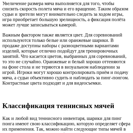
Увеличение размера мяча выполняется для того, чтобы
снизить скорость полета мяча и его вращение. Таким образом
судьи и зрители могут внимательно следить за ходом игры,
игра приобретает большую зрелищность, а фиксация полёта
может лучше записываться камерой.
Важным фактором также является цвет. Для соревнований
используются только белые или оранжевые шарики. В
продаже доступны наборы с разноцветными вариантами
изделий, которые отлично подойдут для тренировочных
занятий. Что касается цветов, выбранных для соревнований,
то это не случайно. Оранжевые и белый хорошо оттеняются
на фоне стола и не теряются в визуальном наблюдении за
игрой. Игроки могут хорошо контролировать приём и подачу
мяча, а судьи объективно судить и наблюдать за пинг-понгом.
Контрастные цвета подходят и для видеосъемки.
Классификация теннисных мячей
Как и любой вид теннисного инвентаря, шарики для пинг
понга имеют свою классификацию, которую определяет сфера
их применения. Так, можно найти следующие типы мячей в