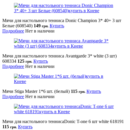
Мячи для настольного тенниса Donic Champion 3* 40+ 3 шт
Белые (608540)
149
Купить
грн.
Подробнее
Нет в наличии
Мячи для настольного тенниса Avantgarde 3* white (3 шт)
608334
125
Купить
грн.
Подробнее
Нет в наличии
Мячи Stiga Master 1*6 шт. (белый)
115
Купить
грн.
Подробнее
Нет в наличии
Мячи для настольного теннисаDonic T-one 6 шт white 618191
115
Купить
грн.