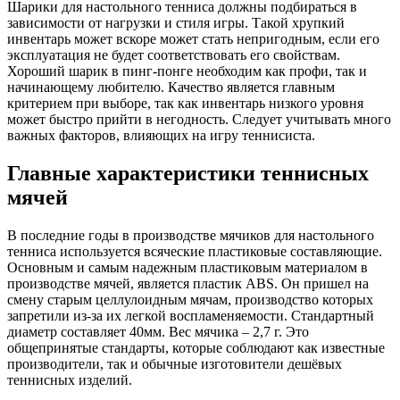
Шарики для настольного тенниса должны подбираться в
зависимости от нагрузки и стиля игры. Такой хрупкий
инвентарь может вскоре может стать непригодным, если его
эксплуатация не будет соответствовать его свойствам.
Хороший шарик в пинг-понге необходим как профи, так и
начинающему любителю. Качество является главным
критерием при выборе, так как инвентарь низкого уровня
может быстро прийти в негодность. Следует учитывать много
важных факторов, влияющих на игру теннисиста.
Главные характеристики теннисных
мячей
В последние годы в производстве мячиков для настольного
тенниса используется всяческие пластиковые составляющие.
Основным и самым надежным пластиковым материалом в
производстве мячей, является пластик ABS. Он пришел на
смену старым целлулоидным мячам, производство которых
запретили из-за их легкой воспламеняемости. Стандартный
диаметр составляет 40мм. Вес мячика – 2,7 г. Это
общепринятые стандарты, которые соблюдают как известные
производители, так и обычные изготовители дешёвых
теннисных изделий.