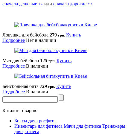
сначала дешевые ↓↓
или
сначала дорогие ↑↑
Ловушка для бейсбола
279
Купить
грн.
Подробнее
Нет в наличии
Мяч для бейсбола
125
Купить
грн.
Подробнее
В наличии
Бейсбольная бита
729
Купить
грн.
Подробнее
В наличии
Каталог товаров:
Боксы для кросфита
Инвентарь для фитнеса
Мячи для фитнеса
Тренажеры
для фитнеса