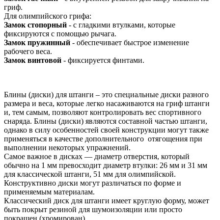
гриф.
Для олимпийского грифа:
Замок стопорный
- с гладкими втулками, которые
фиксируются с помощью рычага.
Замок пружинный
- обеспечивает быстрое изменение
рабочего веса.
Замок винтовой
- фиксируется финтами.
Блины (диски) для штанги – это специальные диски разного
размера и веса, которые легко насаживаются на гриф штанги
и, тем самым, позволяют контролировать вес спортивного
снаряда. Блины (диски) являются составной частью штанги,
однако в силу особенностей своей конструкции могут также
применяться в качестве дополнительного отягощения при
выполнении некоторых упражнений.
Самое важное в дисках — диаметр отверстия, который
обычно на 1 мм превосходит диаметр втулки: 26 мм и 31 мм
для классической штанги, 51 мм для олимпийской.
Конструктивно диски могут различаться по форме и
применяемым материалам.
Классический диск для штанги имеет круглую форму, может
быть покрыт резиной для шумоизоляции или просто
покрашен (хромирован).