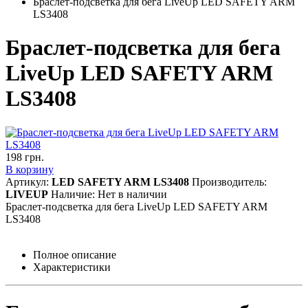
Браслет-подсветка для бега LiveUp LED SAFETY ARM
LS3408
Браслет-подсветка для бега
LiveUp LED SAFETY ARM
LS3408
198
грн.
В корзину
Артикул:
LED SAFETY ARM LS3408
Производитель:
LIVEUP
Наличие:
Нет в наличии
Браслет-подсветка для бега LiveUp LED SAFETY ARM
LS3408
Полное описание
Характеристики