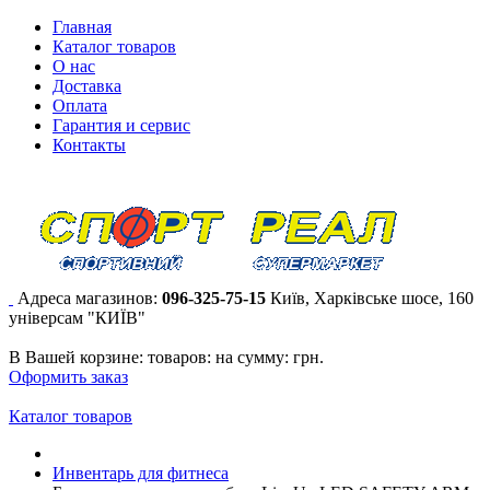
Главная
Каталог товаров
О нас
Доставка
Оплата
Гарантия и сервис
Контакты
Адреса магазинов:
096-325-75-15
Київ, Харківське шосе, 160
універсам "КИЇВ"
В Вашей корзине:
товаров:
на сумму:
грн.
Оформить заказ
Каталог товаров
Инвентарь для фитнеса