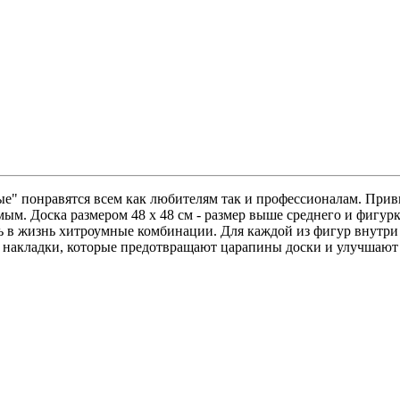
" понравятся всем как любителям так и профессионалам. Прив
м. Доска размером 48 х 48 см - размер выше среднего и фигурк
ь в жизнь хитроумные комбинации. Для каждой из фигур внутри 
е накладки, которые предотвращают царапины доски и улучшают