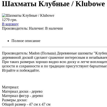
Шахматы Клубные / Klubowe
1279
грн.
В корзину
Производитель:
Наличие:
В наличии
Полное описание
Производитель: Madon (Польша) Деревянные шахматы "Клубные
деревянной доской сделают сражение интересным и незабываемы
При таких размерах хорошо видно всю доску и легче воплощат
целости и сохранности и по традиции присутствуют бархатны
Играйте и побеждайте.
Материал:
Материал доски - дерево
Материал фигур - дерево
Размеры доски:
Общий размер - 47 см х 47 см