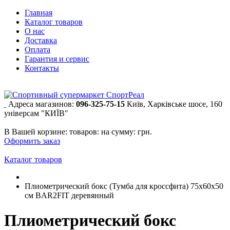
Главная
Каталог товаров
О нас
Доставка
Оплата
Гарантия и сервис
Контакты
Адреса магазинов:
096-325-75-15
Київ, Харківське шосе, 160
універсам "КИЇВ"
В Вашей корзине:
товаров:
на сумму:
грн.
Оформить заказ
Каталог товаров
Плиометрический бокс (Тумба для кроссфита) 75х60х50
см BAR2FIT деревянный
Плиометрический бокс