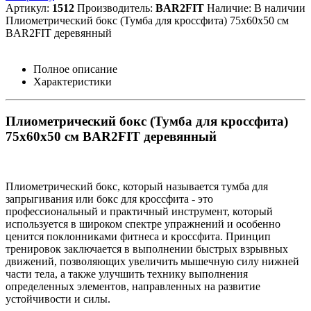
Артикул:
1512
Производитель:
BAR2FIT
Наличие:
В наличии
Плиометрический бокс (Тумба для кроссфита) 75х60х50 см
BAR2FIT деревянный
Полное описание
Характеристики
Плиометрический бокс (Тумба для кроссфита)
75х60х50 см BAR2FIT деревянный
Плиометрический бокс, который называется тумба для
запрыгивания или бокс для кроссфита - это
профессиональный и практичный инструмент, который
используется в широком спектре упражнений и особенно
ценится поклонниками фитнеса и кроссфита. Принцип
тренировок заключается в выполнении быстрых взрывных
движений, позволяющих увеличить мышечную силу нижней
части тела, а также улучшить технику выполнения
определенных элементов, направленных на развитие
устойчивости и силы.