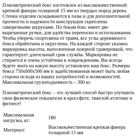
Плиометрический бокс изготовлен из высококачественной
крепкой фанеры толщиной 15 мм из твердых пород дерева.
Стенки изделия складываются в пазы и для дополнительной
прочности и надежности конструкции скреплены
саморезными шурупами. По бокам бокс имеет две
вырезанные ручки, для удобства переноски и использования.
Чтобы уберечь спортсмена от травм, все углы деревянного
бокса обработаны и округлены. На каждой стороне указана
маркировка высоты, выполненная лазерной гравировкой, что
гарантирует длительный срок службы. Маркировка не
стирается и очень устойчива к повреждениям, Вы всегда
будете знать на какую высоту установлен ваш бокс. Размеры
бокса 750х600х500 мм и задействованная может быть любая
сторона исходя из ваших потребностей и возможностей.
Максимальная грузоподъемность – 300 кг.
Плиометрический бокс – это лучший способ быстро улучшить
свои физические показатели в кроссфите, тяжелой атлетике и
фитнесе!
Максимальная
180
нагрузка, кг:
Высококачественная крепкая фанера
Материал:
толщиной 15 мм